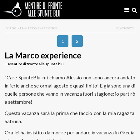
VIAGGI
> LA MARCO EXPERIENCE
01/09/2025
1
2
La Marco experience
Mentire di fronte alle spunte blu
di
“Care SpunteBlu, mi chiamo Alessio non sono ancora andato
in ferie anche se ormai agosto è quasi finito! E già sono una di
quelle persone che vanno in vacanza fuori stagione: io partirò
a settembre!
Questa vacanza sarà la prima che faccio con la mia ragazza,
Sabrina.
Ora lei ha insistito da morire per andare in vacanza in Grecia,