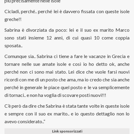
più precisamente nelle isole
Cicladi, perché.. perché lei è davvero fissata con queste isole
greche!!
Sabrina è divorziata da poco: lei e il suo ex marito Marco
sono stati insieme 12 anni, di cui quasi 10 come coppia
sposata..
Comunque sia.. Sabrina ci tiene a fare le vacanze in Grecia e
tornare nelle sue amate isole e così io ho detto ok, anche
perché non ci sono mai stato. Lei dice che vuole farsi nuovi
ricordi con me di un posto che ama, ma io credo che sia anche
perché in generale le piace quel posto e le va semplicemente
di tornaci.. e non ha voglia di scovare posti nuovi!!!
C’è però da dire che Sabrina è stata tante volte in queste isole
e sempre con il suo ex marito.. e io questo dettaglio non lo
avevo considerato..”