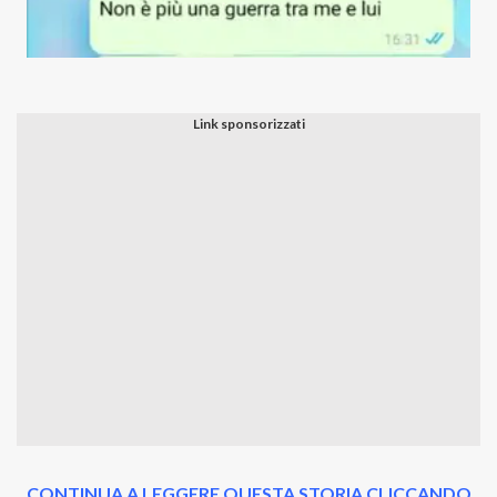
CONTINUA A LEGGERE QUESTA STORIA CLICCANDO