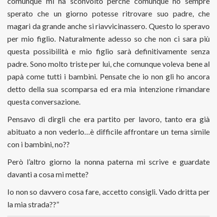
comunque mi ha sconvolto perché comunque ho sempre
sperato che un giorno potesse ritrovare suo padre, che
magari da grande anche si riavvicinassero. Questo lo speravo
per mio figlio. Naturalmente adesso so che non ci sara più
questa possibilità e mio figlio sarà definitivamente senza
padre. Sono molto triste per lui, che comunque voleva bene al
papà come tutti i bambini. Pensate che io non gli ho ancora
detto della sua scomparsa ed era mia intenzione rimandare
questa conversazione.
Pensavo di dirgli che era partito per lavoro, tanto era già
abituato a non vederlo…è difficile affrontare un tema simile
con i bambini, no??
Però l’altro giorno la nonna paterna mi scrive e guardate
davanti a cosa mi mette?
Io non so davvero cosa fare, accetto consigli. Vado dritta per
la mia strada??”