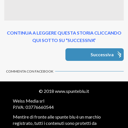
CONTINUA A LEGGERE QUESTA STORIA CLICCANDO
QUI SOTTO SU “SUCCESSIVA”
Successiva
COMMENTA CON FACEBOOK
© 2018
www.spunteblu.it
Weiss Media srl
P.IVA: 03776660544
Mentire di fronte alle spunte blu è un marchio
registrato, tutti i contenuti sono protetti da