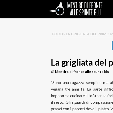
FOOD
> LA GRIGLIATA DEL PRIMO
La grigliata del
di
Mentire di fronte alle spunte blu
“Sono una ragazza semplice ma ahi
vegana tre anni fa. La parte diff
imparare a cucinare il tofu senza far
il resto. Gli sguardi di compassione
pranzi con i parenti dove il piatto ‘