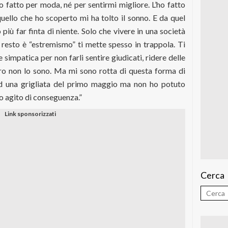
 fatto per moda, né per sentir­mi migliore. L’ho fatto
quello che ho scoperto mi ha tolto il sonno. E da quel
ù far finta di niente. Solo che vivere in una società
l resto è “estremismo” ti mette spesso in trappola. Ti
simpatica per non farli sentire giudicati, ridere delle
ro non lo sono. Ma mi sono rotta di questa forma di
 ad una grigliata del primo maggio ma non ho potuto
 agito di conseguenza.”
Cerca