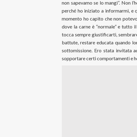
non sapevamo se lo mangi”. Non l’ho
perché ho iniziato a informarmi, e 
momento ho capito che non potevo pi
dove la carne è “normale” e tutto i
tocca sempre giustificarti, sembrare 
battute, restare educata quando lo
sottomissione. Ero stata invitata
sopportare certi comportamenti e ho