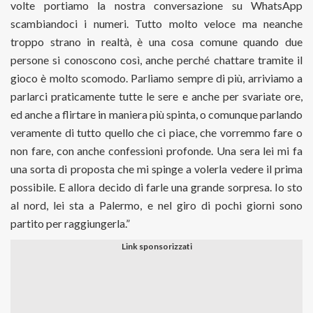
volte portiamo la nostra conversazione su WhatsApp
scambiandoci i numeri. Tutto molto veloce ma neanche
troppo strano in realtà, è una cosa comune quando due
persone si conoscono così, anche perché chattare tramite il
gioco è molto scomodo. Parliamo sempre di più, arriviamo a
parlarci praticamente tutte le sere e anche per svariate ore,
ed anche a flirtare in maniera più spinta, o comunque parlando
veramente di tutto quello che ci piace, che vorremmo fare o
non fare, con anche confessioni profonde. Una sera lei mi fa
una sorta di proposta che mi spinge a volerla vedere il prima
possibile. E allora decido di farle una grande sorpresa. Io sto
al nord, lei sta a Palermo, e nel giro di pochi giorni sono
partito per raggiungerla.”