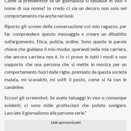
Come la prendereste se un giornalista si tatuasse in viso il
nome di sua nonna? Io credo ci sia un decoro non solo nel
comportamento ma anche nel look.
Riporto gli screen della conversazione col mio ragazzo, per
far comprendere questo messaggio e creare un dibattito
sull’argomento. Etica, pulizia, ordine. Sono queste le parole
chiave che guidano il mio modus operandi nella mia carriera,
che ancora carriera non è. Io ci provo in tutti i modi e non
sopporto che una persona che si mette in mostra per un
comportamento fuori dalle righe, premiato da questa società
malata, mi scavalchi, mi soffi il posto, come si fa con le
candeline.
Eccovi gli screenshot. Se avete tatuaggi in viso o comunque
evidenti, ci sono mille professioni che potete svolgere.
Lasciate il giornalismo alle persone serie.”