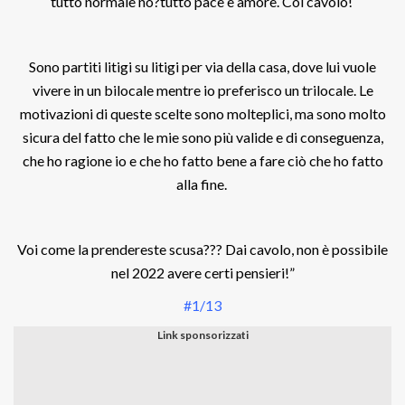
tutto normale no?tutto pace e amore. Col cavolo!
Sono partiti litigi su litigi per via della casa, dove lui vuole
vivere in un bilocale mentre io preferisco un trilocale. Le
motivazioni di queste scelte sono molteplici, ma sono molto
sicura del fatto che le mie sono più valide e di conseguenza,
che ho ragione io e che ho fatto bene a fare ciò che ho fatto
alla fine.
Voi come la prendereste scusa??? Dai cavolo, non è possibile
nel 2022 avere certi pensieri!”
#1/13