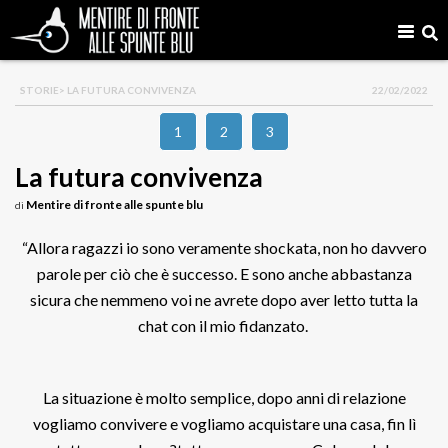
STORIE
> LA FUTURA CONVIVENZA
22/02/2022
1
2
3
La futura convivenza
Mentire di fronte alle spunte blu
di
“Allora ragazzi io sono veramente shockata, non ho davvero
parole per ciò che è successo. E sono anche abbastanza
sicura che nemmeno voi ne avrete dopo aver letto tutta la
chat con il mio fidanzato.
La situazione è molto semplice, dopo anni di relazione
vogliamo convivere e vogliamo acquistare una casa, fin lì