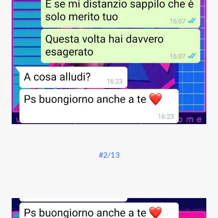
#2/13