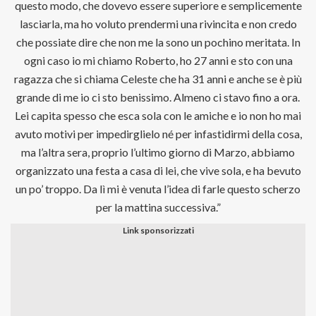
questo modo, che dovevo essere superiore e semplicemente
lasciarla, ma ho voluto prendermi una rivincita e non credo
che possiate dire che non me la sono un pochino meritata. In
ogni caso io mi chiamo Roberto, ho 27 anni e sto con una
ragazza che si chiama Celeste che ha 31 anni e anche se è più
grande di me io ci sto benissimo. Almeno ci stavo fino a ora.
Lei capita spesso che esca sola con le amiche e io non ho mai
avuto motivi per impedirglielo né per infastidirmi della cosa,
ma l’altra sera, proprio l’ultimo giorno di Marzo, abbiamo
organizzato una festa a casa di lei, che vive sola, e ha bevuto
un po’ troppo. Da lì mi è venuta l’idea di farle questo scherzo
per la mattina successiva.”