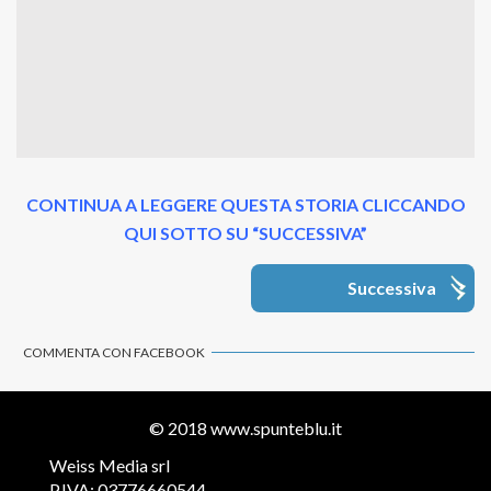
CONTINUA A LEGGERE QUESTA STORIA CLICCANDO
QUI SOTTO SU “SUCCESSIVA”
Successiva
COMMENTA CON FACEBOOK
© 2018
www.spunteblu.it
Weiss Media srl
P.IVA: 03776660544