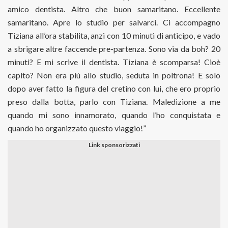
amico dentista. Altro che buon samaritano. Eccellente
samaritano. Apre lo studio per salvarci. Ci accompagno
Tiziana all’ora stabilita, anzi con 10 minuti di anticipo, e vado
a sbrigare altre faccende pre-partenza. Sono via da boh? 20
minuti? E mi scrive il dentista. Tiziana è scomparsa! Cioè
capito? Non era più allo studio, seduta in poltrona! E solo
dopo aver fatto la figura del cretino con lui, che ero proprio
preso dalla botta, parlo con Tiziana. Maledizione a me
quando mi sono innamorato, quando l’ho conquistata e
quando ho organizzato questo viaggio!”