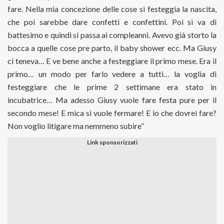
fare. Nella mia concezione delle cose si festeggia la nascita,
che poi sarebbe dare confetti e confettini. Poi si va di
battesimo e quindi si passa ai compleanni. Avevo già storto la
bocca a quelle cose pre parto, il baby shower ecc. Ma Giusy
ci teneva… E ve bene anche a festeggiare il primo mese. Era il
primo… un modo per farlo vedere a tutti… la voglia di
festeggiare che le prime 2 settimane era stato in
incubatrice… Ma adesso Giusy vuole fare festa pure per il
secondo mese! E mica si vuole fermare! E io che dovrei fare?
Non voglio litigare ma nemmeno subire”