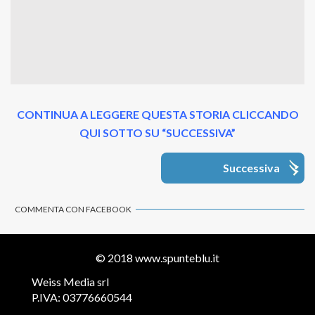
CONTINUA A LEGGERE QUESTA STORIA CLICCANDO
QUI SOTTO SU “SUCCESSIVA”
Successiva
COMMENTA CON FACEBOOK
© 2018
www.spunteblu.it
Weiss Media srl
P.IVA: 03776660544