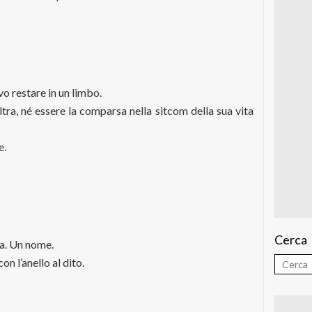
o restare in un limbo.
ltra, né essere la comparsa nella sitcom della sua vita
e.
Cerca
sa. Un nome.
on l’anello al dito.