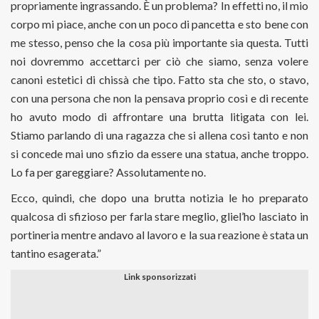
propriamente ingrassando. È un problema? In effetti no, il mio
corpo mi piace, anche con un poco di pancetta e sto bene con
me stesso, penso che la cosa più importante sia questa. Tutti
noi dovremmo accettarci per ciò che siamo, senza volere
canoni estetici di chissà che tipo. Fatto sta che sto, o stavo,
con una persona che non la pensava proprio così e di recente
ho avuto modo di affrontare una brutta litigata con lei.
Stiamo parlando di una ragazza che si allena così tanto e non
si concede mai uno sfizio da essere una statua, anche troppo.
Lo fa per gareggiare? Assolutamente no.
Ecco, quindi, che dopo una brutta notizia le ho preparato
qualcosa di sfizioso per farla stare meglio, gliel’ho lasciato in
portineria mentre andavo al lavoro e la sua reazione è stata un
tantino esagerata.”