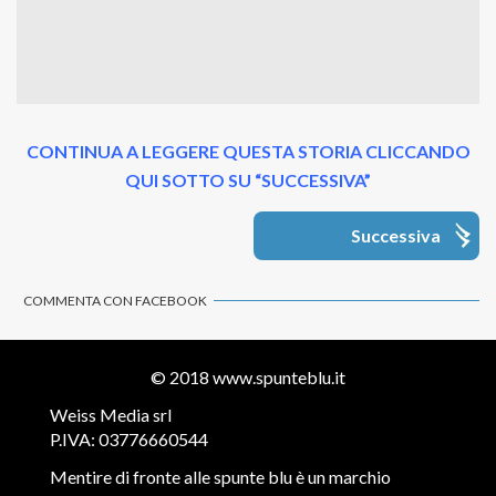
CONTINUA A LEGGERE QUESTA STORIA CLICCANDO
QUI SOTTO SU “SUCCESSIVA”
Successiva
COMMENTA CON FACEBOOK
© 2018
www.spunteblu.it
Weiss Media srl
P.IVA: 03776660544
Mentire di fronte alle spunte blu è un marchio