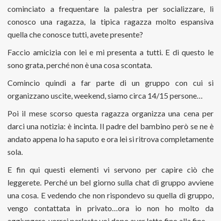
cominciato a frequentare la palestra per socializzare, lì
conosco una ragazza, la tipica ragazza molto espansiva
quella che conosce tutti, avete presente?
Faccio amicizia con lei e mi presenta a tutti. E di questo le
sono grata, perché non è una cosa scontata.
Comincio quindi a far parte di un gruppo con cui si
organizzano uscite, weekend, siamo circa 14/15 persone…
Poi il mese scorso questa ragazza organizza una cena per
darci una notizia: è incinta. Il padre del bambino però se ne è
andato appena lo ha saputo e ora lei si ritrova completamente
sola.
E fin qui questi elementi vi servono per capire ciò che
leggerete. Perché un bel giorno sulla chat di gruppo avviene
una cosa. E vedendo che non rispondevo su quella di gruppo,
vengo contattata in privato…ora io non ho molto da
aggiungere, vorrei parlaste voi dopo aver letto fino alla fine.