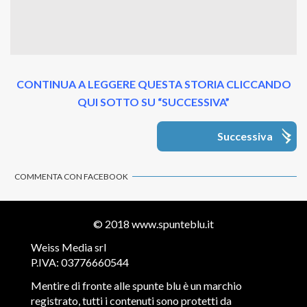
CONTINUA A LEGGERE QUESTA STORIA CLICCANDO
QUI SOTTO SU “SUCCESSIVA”
Successiva
COMMENTA CON FACEBOOK
© 2018
www.spunteblu.it
Weiss Media srl
P.IVA: 03776660544
Mentire di fronte alle spunte blu è un marchio
registrato, tutti i contenuti sono protetti da