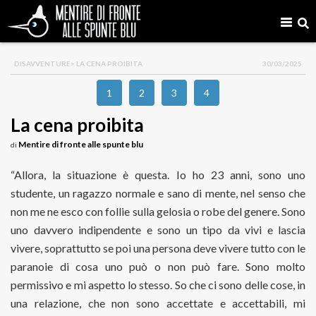
DISAVVENTURE
> LA CENA PROIBITA
30/03/2025
1
2
3
4
La cena proibita
Mentire di fronte alle spunte blu
di
“Allora, la situazione è questa. Io ho 23 anni, sono uno
studente, un ragazzo normale e sano di mente, nel senso che
non me ne esco con follie sulla gelosia o robe del genere. Sono
uno davvero indipendente e sono un tipo da vivi e lascia
vivere, soprattutto se poi una persona deve vivere tutto con le
paranoie di cosa uno può o non può fare. Sono molto
permissivo e mi aspetto lo stesso. So che ci sono delle cose, in
una relazione, che non sono accettate e accettabili, mi