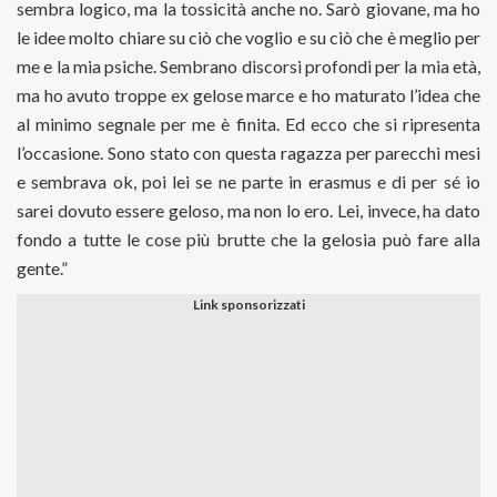
sembra logico, ma la tossicità anche no. Sarò giovane, ma ho
le idee molto chiare su ciò che voglio e su ciò che è meglio per
me e la mia psiche. Sembrano discorsi profondi per la mia età,
ma ho avuto troppe ex gelose marce e ho maturato l’idea che
al minimo segnale per me è finita. Ed ecco che si ripresenta
l’occasione. Sono stato con questa ragazza per parecchi mesi
e sembrava ok, poi lei se ne parte in erasmus e di per sé io
sarei dovuto essere geloso, ma non lo ero. Lei, invece, ha dato
fondo a tutte le cose più brutte che la gelosia può fare alla
gente.”