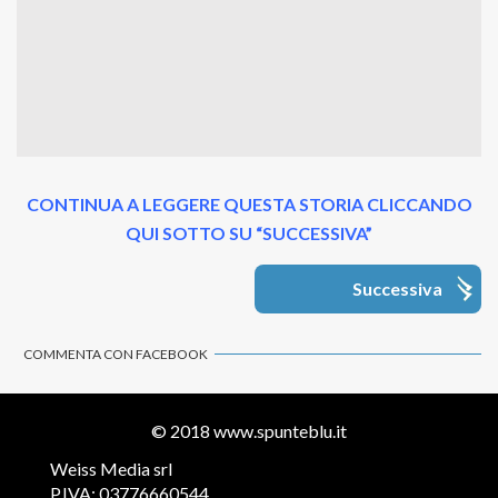
CONTINUA A LEGGERE QUESTA STORIA CLICCANDO
QUI SOTTO SU “SUCCESSIVA”
Successiva
COMMENTA CON FACEBOOK
© 2018
www.spunteblu.it
Weiss Media srl
P.IVA: 03776660544