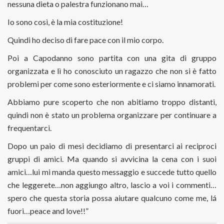
nessuna dieta o palestra funzionano mai…
Io sono così, è la mia costituzione!
Quindi ho deciso di fare pace con il mio corpo.
Poi a Capodanno sono partita con una gita di gruppo
organizzata e lì ho conosciuto un ragazzo che non si è fatto
problemi per come sono esteriormente e ci siamo innamorati.
Abbiamo pure scoperto che non abitiamo troppo distanti,
quindi non è stato un problema organizzare per continuare a
frequentarci.
Dopo un paio di mesi decidiamo di presentarci ai reciproci
gruppi di amici. Ma quando si avvicina la cena con i suoi
amici…lui mi manda questo messaggio e succede tutto quello
che leggerete…non aggiungo altro, lascio a voi i commenti…
spero che questa storia possa aiutare qualcuno come me, lá
fuori…peace and love!!”