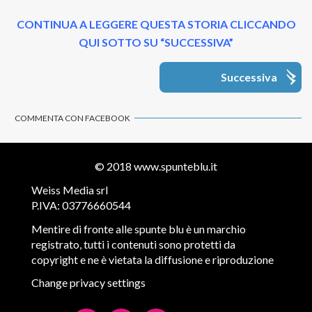
CONTINUA A LEGGERE QUESTA STORIA CLICCANDO
QUI SOTTO SU “SUCCESSIVA”
Successiva
COMMENTA CON FACEBOOK
© 2018
www.spunteblu.it
Weiss Media srl
P.IVA: 03776660544
Mentire di fronte alle spunte blu è un marchio
registrato, tutti i contenuti sono protetti da
copyright e ne è vietata la diffusione e riproduzione
Change privacy settings