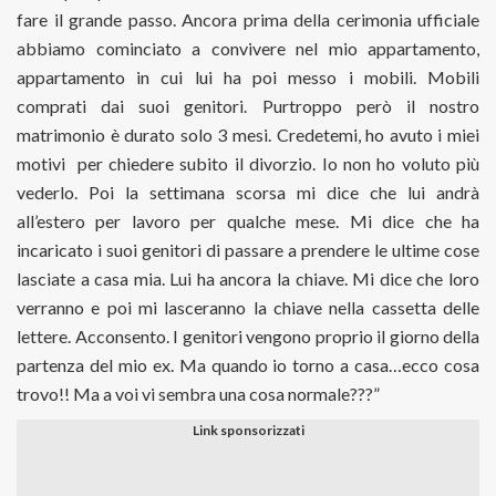
fare il grande passo. Ancora prima della cerimonia ufficiale
abbiamo cominciato a convivere nel mio appartamento,
appartamento in cui lui ha poi messo i mobili. Mobili
comprati dai suoi genitori. Purtroppo però il nostro
matrimonio è durato solo 3 mesi. Credetemi, ho avuto i miei
motivi
per chiedere subito il divorzio. Io non ho voluto più
vederlo. Poi la settimana scorsa mi dice che lui andrà
all’estero per lavoro per qualche mese. Mi dice che ha
incaricato i suoi genitori di passare a prendere le ultime cose
lasciate a casa mia. Lui ha ancora la chiave. Mi dice che loro
verranno e poi mi lasceranno la chiave nella cassetta delle
lettere. Acconsento. I genitori vengono proprio il giorno della
partenza del mio ex. Ma quando io torno a casa…ecco cosa
trovo!! Ma a voi vi sembra una cosa normale???”