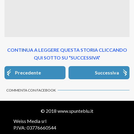
CONTINUA A LEGGERE QUESTA STORIA CLICCANDO
QUI SOTTO SU “SUCCESSIVA”
Precedente
Successiva
COMMENTA CON FACEBOOK
© 2018
www.spunteblu.it
Weiss Media srl
P.IVA: 03776660544