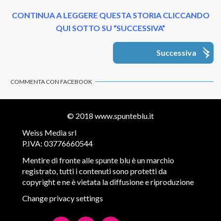
CONTINUA A LEGGERE QUESTA STORIA CLICCANDO
QUI SOTTO SU “SUCCESSIVA”
Successiva
COMMENTA CON FACEBOOK
© 2018
www.spunteblu.it
Weiss Media srl
P.IVA: 03776660544
Mentire di fronte alle spunte blu è un marchio
registrato, tutti i contenuti sono protetti da
copyright e ne è vietata la diffusione e riproduzione
Change privacy settings