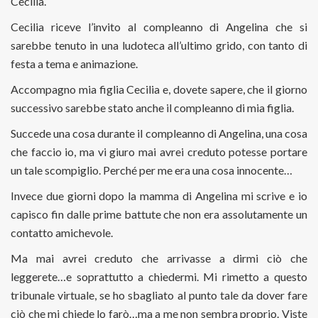
Cecilia.
Cecilia riceve l’invito al compleanno di Angelina che si
sarebbe tenuto in una ludoteca all’ultimo grido, con tanto di
festa a tema e animazione.
Accompagno mia figlia Cecilia e, dovete sapere, che il giorno
successivo sarebbe stato anche il compleanno di mia figlia.
Succede una cosa durante il compleanno di Angelina, una cosa
che faccio io, ma vi giuro mai avrei creduto potesse portare
un tale scompiglio. Perché per me era una cosa innocente…
Invece due giorni dopo la mamma di Angelina mi scrive e io
capisco fin dalle prime battute che non era assolutamente un
contatto amichevole.
Ma mai avrei creduto che arrivasse a dirmi ciò che
leggerete…e soprattutto a chiedermi. Mi rimetto a questo
tribunale virtuale, se ho sbagliato al punto tale da dover fare
ciò che mi chiede lo farò…ma a me non sembra proprio. Viste