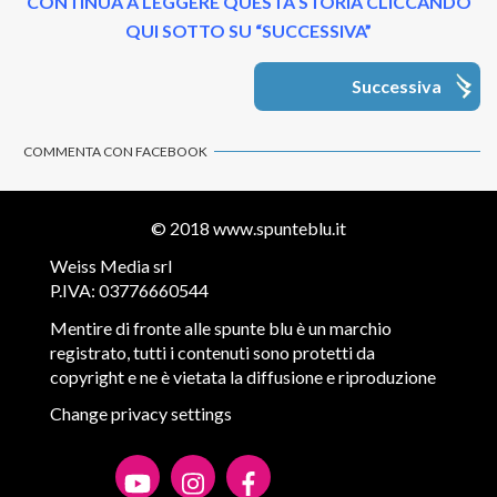
CONTINUA A LEGGERE QUESTA STORIA CLICCANDO
QUI SOTTO SU “SUCCESSIVA”
Successiva
COMMENTA CON FACEBOOK
© 2018
www.spunteblu.it
Weiss Media srl
P.IVA: 03776660544
Mentire di fronte alle spunte blu è un marchio
registrato, tutti i contenuti sono protetti da
copyright e ne è vietata la diffusione e riproduzione
Change privacy settings