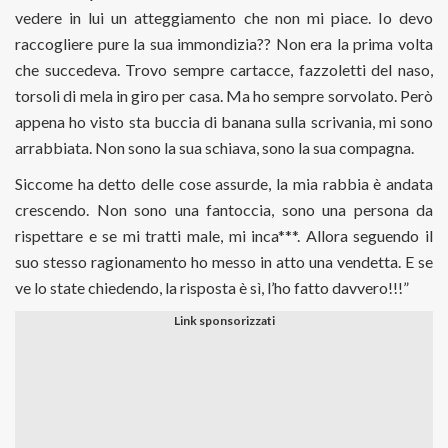
vedere in lui un atteggiamento che non mi piace. Io devo
raccogliere pure la sua immondizia?? Non era la prima volta
che succedeva. Trovo sempre cartacce, fazzoletti del naso,
torsoli di mela in giro per casa. Ma ho sempre sorvolato. Però
appena ho visto sta buccia di banana sulla scrivania, mi sono
arrabbiata. Non sono la sua schiava, sono la sua compagna.
Siccome ha detto delle cose assurde, la mia rabbia è andata
crescendo. Non sono una fantoccia, sono una persona da
rispettare e se mi tratti male, mi inca***. Allora seguendo il
suo stesso ragionamento ho messo in atto una vendetta. E se
ve lo state chiedendo, la risposta è sì, l’ho fatto davvero!!!”