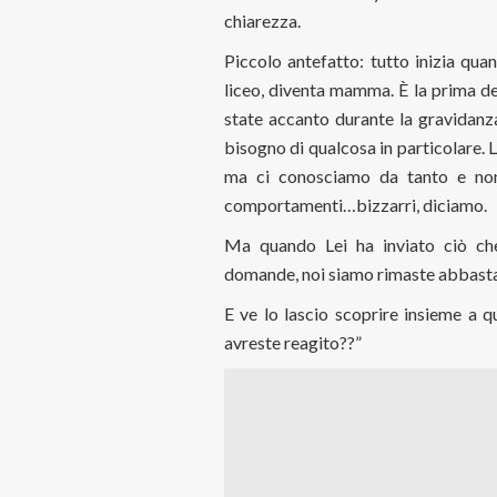
chiarezza.
Piccolo antefatto: tutto inizia qua
liceo, diventa mamma. È la prima de
state accanto durante la gravidan
bisogno di qualcosa in particolare. L
ma ci conosciamo da tanto e non 
comportamenti…bizzarri, diciamo.
Ma quando Lei ha inviato ciò che
domande, noi siamo rimaste abbast
E ve lo lascio scoprire insieme a
avreste reagito??”