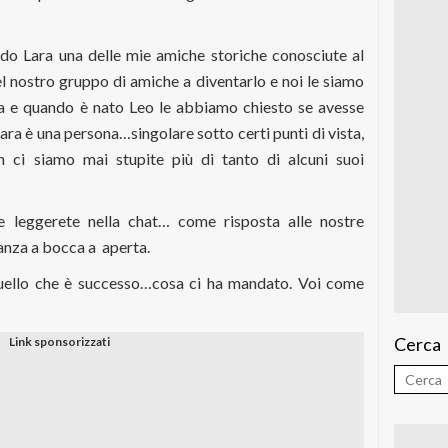
ndo Lara una delle mie amiche storiche conosciute al
l nostro gruppo di amiche a diventarlo e noi le siamo
za e quando è nato Leo le abbiamo chiesto se avesse
ara è una persona…singolare sotto certi punti di vista,
ci siamo mai stupite più di tanto di alcuni suoi
 leggerete nella chat… come risposta alle nostre
anza a bocca a
aperta.
 quello che è successo…cosa ci ha mandato. Voi come
Cerca