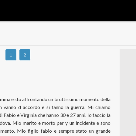
1
2
mma e sto affrontando un bruttissimo momento della
non vanno d accordo e si fanno la guerra. Mi chiamo
 Fabio e Virginia che hanno 30 e 27 anni. Io faccio la
edova. Mio marito e morto per y un incidente e sono
rcimento. Mio figlio fabio e sempre stato un grande