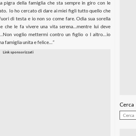
a pigra della famiglia che sta sempre in giro con le
o. Io ho cercato di dare ai miei figli tutto quello che
ori di testa e io non so come fare. Odia sua sorella
one che le fa vivere una vita serena…mentre lui deve
…Non voglio mettermi contro un figlio o l altro…io
na famiglia unita e felice…”
Cerca