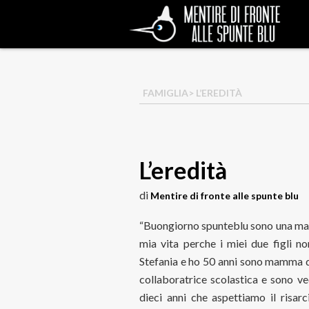
FAMIGLIA
> L’EREDITÀ
L’eredità
di
Mentire di fronte alle spunte blu
“Buongiorno spunteblu sono una ma
mia vita perche i miei due figli 
Stefania e ho 50 anni sono mamma di
collaboratrice scolastica e sono v
dieci anni che aspettiamo il risa