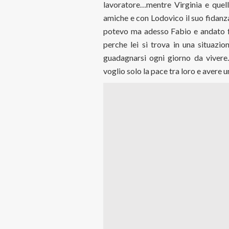
lavoratore…mentre Virginia e quell
amiche e con Lodovico il suo fidanzat
potevo ma adesso Fabio e andato fu
perche lei si trova in una situazi
guadagnarsi ogni giorno da vivere
voglio solo la pace tra loro e avere u