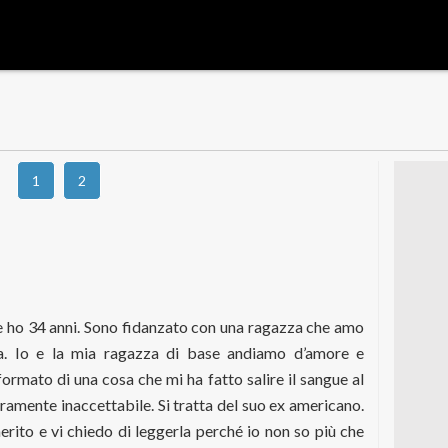
1
2
e ho 34 anni. Sono fidanzato con una ragazza che amo
a. Io e la mia ragazza di base andiamo d’amore e
formato di una cosa che mi ha fatto salire il sangue al
ramente inaccettabile. Si tratta del suo ex americano.
erito e vi chiedo di leggerla perché io non so più che