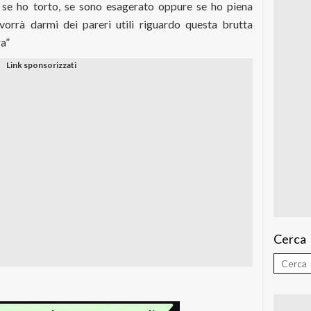
e se ho torto, se sono esagerato oppure se ho piena
 vorrà darmi dei pareri utili riguardo questa brutta
ra”
Cerca