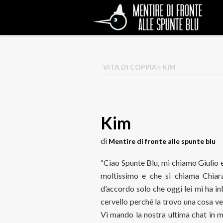
VITA DI COPPIA
> KIM
Kim
di
Mentire di fronte alle spunte blu
“Ciao Spunte Blu, mi chiamo Giulio 
moltissimo e che si chiama Chiar
d’accordo solo che oggi lei mi ha in
cervello perché la trovo una cosa ve
Vi mando la nostra ultima chat in m