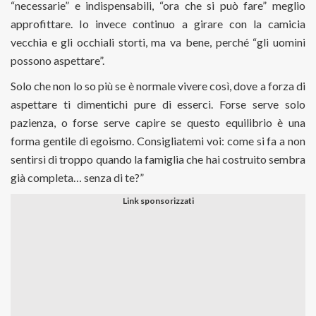
“necessarie” e indispensabili, “ora che si può fare” meglio
approfittare. Io invece continuo a girare con la camicia
vecchia e gli occhiali storti, ma va bene, perché “gli uomini
possono aspettare”.
Solo che non lo so più se è normale vivere così, dove a forza di
aspettare ti dimentichi pure di esserci. Forse serve solo
pazienza, o forse serve capire se questo equilibrio è una
forma gentile di egoismo. Consigliatemi voi: come si fa a non
sentirsi di troppo quando la famiglia che hai costruito sembra
già completa… senza di te?”