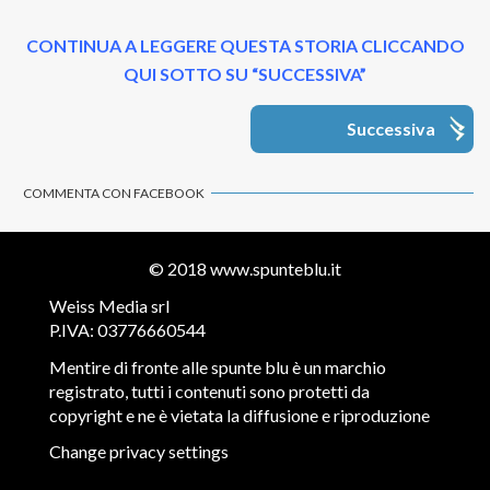
CONTINUA A LEGGERE QUESTA STORIA CLICCANDO
QUI SOTTO SU “SUCCESSIVA”
Successiva
COMMENTA CON FACEBOOK
© 2018
www.spunteblu.it
Weiss Media srl
P.IVA: 03776660544
Mentire di fronte alle spunte blu è un marchio
registrato, tutti i contenuti sono protetti da
copyright e ne è vietata la diffusione e riproduzione
Change privacy settings