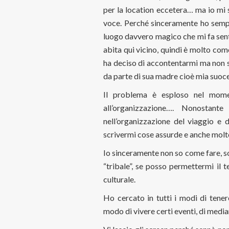
per la location eccetera… ma io mi
voce. Perché sinceramente ho semp
luogo davvero magico che mi fa sentir
abita qui vicino, quindi è molto com
ha deciso di accontentarmi ma non s
da parte di sua madre cioè mia suoce
Il problema è esploso nel momen
all’organizzazione…. Nonostan
nell’organizzazione del viaggio e 
scrivermi cose assurde e anche molt
Io sinceramente non so come fare, s
“tribale”, se posso permettermi il 
culturale.
Ho cercato in tutti i modi di tenere
modo di vivere certi eventi, di medi