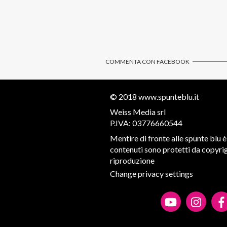
COMMENTA CON FACEBOOK
© 2018
www.spunteblu.it
Weiss Media srl
P.IVA: 03776660544
Mentire di fronte alle spunte blu è 
contenuti sono protetti da copyrigh
riproduzione
Change privacy settings