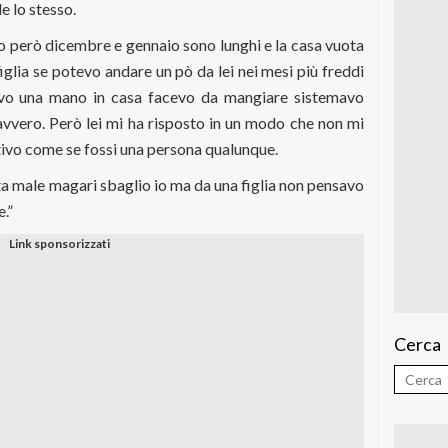
e lo stesso.
no però dicembre e gennaio sono lunghi e la casa vuota
iglia se potevo andare un pò da lei nei mesi più freddi
avo una mano in casa facevo da mangiare sistemavo
vvero. Però lei mi ha risposto in un modo che non mi
ivo come se fossi una persona qualunque.
ta male magari sbaglio io ma da una figlia non pensavo
.”
Cerca