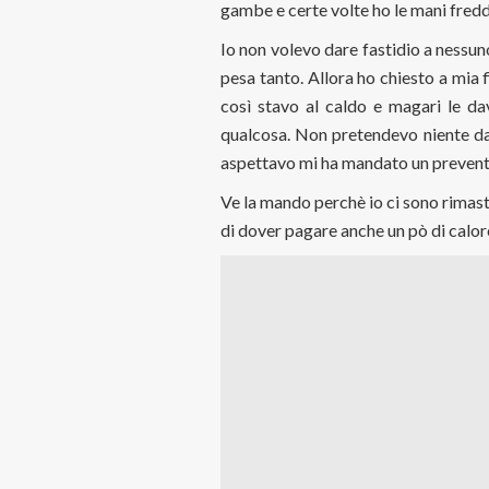
gambe e certe volte ho le mani fredd
Io non volevo dare fastidio a nessu
pesa tanto. Allora ho chiesto a mia f
così stavo al caldo e magari le d
qualcosa. Non pretendevo niente da
aspettavo mi ha mandato un prevent
Ve la mando perchè io ci sono rimas
di dover pagare anche un pò di calore