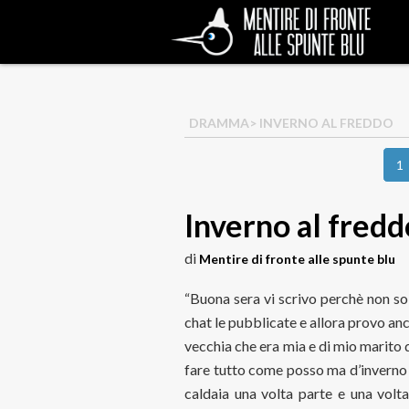
DRAMMA
> INVERNO AL FREDDO
1
Inverno al fredd
di
Mentire di fronte alle spunte blu
“Buona sera vi scrivo perchè non so
chat le pubblicate e allora provo anc
vecchia che era mia e di mio marito
fare tutto come posso ma d’inverno è
caldaia una volta parte e una volta