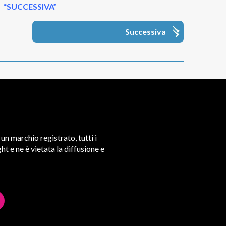
“SUCCESSIVA”
Successiva
un marchio registrato, tutti i
t e ne è vietata la diffusione e