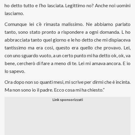
ho detto tutto e l’ho lasciata. Legittimo no? Anche noi uomini
lasciamo.
Comunque lei c’è rimasta malissimo. Ne abbiamo parlato
tanto, sono stato pronto a rispondere a ogni domanda. L ho
abbracciata tanto quel giorno e le ho detto che mi dispiaceva
tantissimo ma era così, questo era quello che provavo. Lei,
con uno sguardo vuoto, a un certo punto mi ha detto ok, ok, va
bene, cercherò di fare a meno di te. Lei mi amava ancora. E io
lo sapevo.
Ora dopo non so quanti mesi, mi scrive per dirmi che è incinta.
Ma non sono io il padre. Ecco cosa mi ha chiesto.”