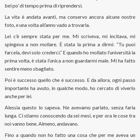
bel po’ di tempo prima di riprendersi.
La vita è andata avanti, ma conservo ancora alcune nostre
foto, e una volta all’anno vado a trovarla.
Lei c’è sempre stata per me. Mi scriveva, mi incitava, mi
spingeva a non mollare. È stata la prima a dirmi: “Tu puoi
farcela, devi solo crederci.” E quando ho mollato l’università la
prima volta, è stata l’unica a non guardarmi male. Mi ha fatto
sentire meno sbagliato.
Poi è successo quello che è successo. E da allora, ogni passo
importante ha avuto, in qualche modo, ho cercato di viverlo
anche per lei.
Alessia questo lo sapeva. Ne avevamo parlato, senza farla
lunga. Ci stiamo conoscendo da sei mesi, e per ora le cose tra
noi vanno bene. Almeno, andavano.
Fino a quando non ho fatto una cosa che per me aveva un