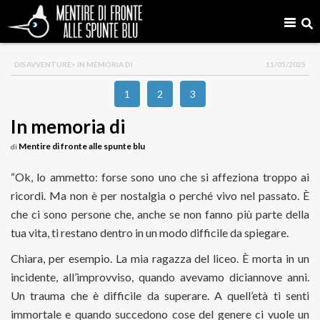
DISAVVENTURE
> IN MEMORIA DI
11/05/2025
1
2
3
In memoria di
Mentire di fronte alle spunte blu
di
“Ok, lo ammetto: forse sono uno che si affeziona troppo ai
ricordi. Ma non è per nostalgia o perché vivo nel passato. È
che ci sono persone che, anche se non fanno più parte della
tua vita, ti restano dentro in un modo difficile da spiegare.
Chiara, per esempio. La mia ragazza del liceo. È morta in un
incidente, all’improvviso, quando avevamo diciannove anni.
Un trauma che è difficile da superare. A quell’età ti senti
immortale e quando succedono cose del genere ci vuole un