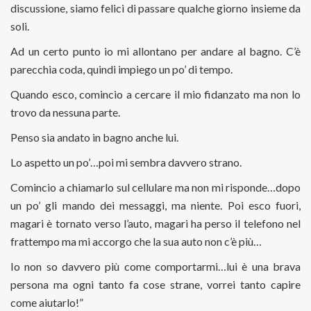
discussione, siamo felici di passare qualche giorno insieme da
soli.
Ad un certo punto io mi allontano per andare al bagno. C’è
parecchia coda, quindi impiego un po’ di tempo.
Quando esco, comincio a cercare il mio fidanzato ma non lo
trovo da nessuna parte.
Penso sia andato in bagno anche lui.
Lo aspetto un po’…poi mi sembra davvero strano.
Comincio a chiamarlo sul cellulare ma non mi risponde…dopo
un po’ gli mando dei messaggi, ma niente. Poi esco fuori,
magari è tornato verso l’auto, magari ha perso il telefono nel
frattempo ma mi accorgo che la sua auto non c’è più…
Io non so davvero più come comportarmi…lui è una brava
persona ma ogni tanto fa cose strane, vorrei tanto capire
come aiutarlo!”