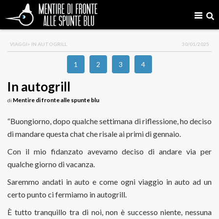
VIAGGI
> IN AUTOGRILL
30/01/2025
1
2
3
4
In autogrill
Mentire di fronte alle spunte blu
di
“Buongiorno, dopo qualche settimana di riflessione, ho deciso
di mandare questa chat che risale ai primi di gennaio.
Con il mio fidanzato avevamo deciso di andare via per
qualche giorno di vacanza.
Saremmo andati in auto e come ogni viaggio in auto ad un
certo punto ci fermiamo in autogrill.
È tutto tranquillo tra di noi, non è successo niente, nessuna