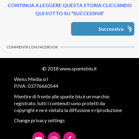
CONTINUA A LEGGERE QUESTA STORIA CLICCANDO
QUI SOTTO SU “SUCCESSIVA”
Successiva
COMMENTA CON FACEBOOK
© 2018
www.spunteblu.it
Weiss Media srl
P.IVA: 03776660544
Mentire di fronte alle spunte blu è un marchio
registrato, tutti i contenuti sono protetti da
copyright e ne è vietata la diffusione e riproduzione
Change privacy settings