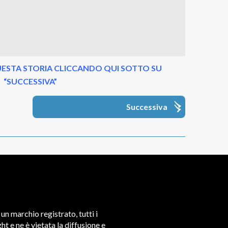
ESTA STORIA CLICCANDO QUI SOTTO SU
“SUCCESSIVA”
Successiva
un marchio registrato, tutti i
t e ne è vietata la diffusione e