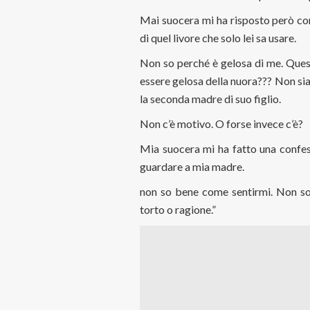
Mai suocera mi ha risposto però con
di quel livore che solo lei sa usare.
Non so perché è gelosa di me. Que
essere gelosa della nuora??? Non siam
la seconda madre di suo figlio.
Non c’è motivo. O forse invece c’è?
Mia suocera mi ha fatto una confes
guardare a mia madre.
non so bene come sentirmi. Non so
torto o ragione.”