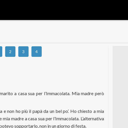
2
3
4
 marito a casa sua per l’Immacolata. Mia madre però
a e non ho più il papà da un bel po’. Ho chiesto a mia
e mia madre a casa sua per l’Immacolata. L’alternativa
potevo sopportarlo, non in un giorno di festa.