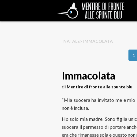
NATALE
> IMMACOLATA
1
Immacolata
di
Mentire di fronte alle spunte blu
“Mia suocera ha invitato me e mio
non è inclusa.
Ho solo mia madre. Sono figlia unic
suocera il permesso di portare anch
era che rimanesse sola e questo non 