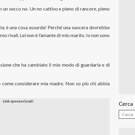
 un secco no. Un no cattivo e pieno di rancore, pieno
sta è una cosa assurda! Perché una suocera dovrebbe
o rivali. Lei non è l’amante di mio marito. Io non sono
sione che ha cambiato il mio modo di guardarla e di
 come considerare mia madre. Non so più chi abbia
Cerca