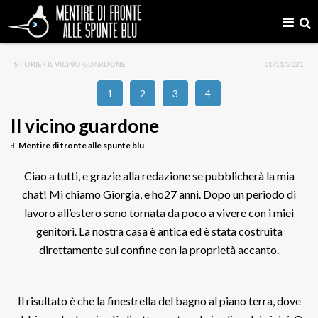
STORIE
> IL VICINO GUARDONE
01/11/2021
1
2
3
4
Il vicino guardone
Mentire di fronte alle spunte blu
di
Ciao a tutti, e grazie alla redazione se pubblicherà la mia
chat! Mi chiamo Giorgia, e ho27 anni. Dopo un periodo di
lavoro all’estero sono tornata da poco a vivere con i miei
genitori. La nostra casa è antica ed è stata costruita
direttamente sul confine con la proprietà accanto.
Il risultato è che la finestrella del bagno al piano terra, dove