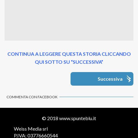
CONTINUA A LEGGERE QUESTA STORIA CLICCANDO
QUI SOTTO SU “SUCCESSIVA”
Successiva
COMMENTA CON FACEBOOK
© 2018
www.spunteblu.it
Weiss Media srl
P.IVA: 03776660544