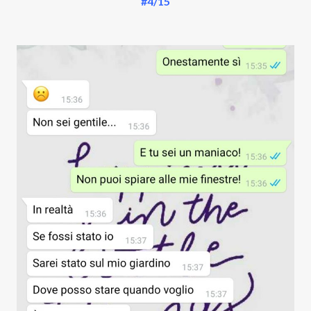
#4/15