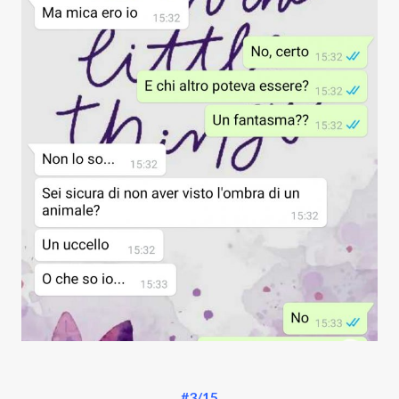
#3/15