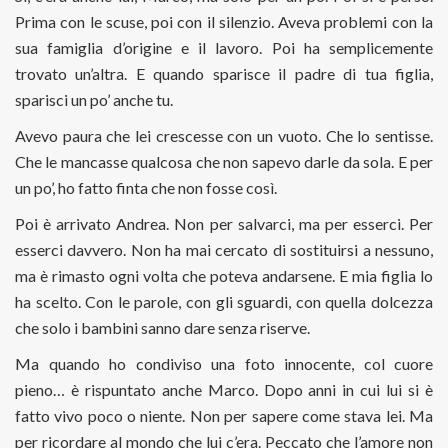
Prima con le scuse, poi con il silenzio. Aveva problemi con la
sua famiglia d’origine e il lavoro. Poi ha semplicemente
trovato un’altra. E quando sparisce il padre di tua figlia,
sparisci un po’ anche tu.
Avevo paura che lei crescesse con un vuoto. Che lo sentisse.
Che le mancasse qualcosa che non sapevo darle da sola. E per
un po’, ho fatto finta che non fosse così.
Poi è arrivato Andrea. Non per salvarci, ma per esserci. Per
esserci davvero. Non ha mai cercato di sostituirsi a nessuno,
ma è rimasto ogni volta che poteva andarsene. E mia figlia lo
ha scelto. Con le parole, con gli sguardi, con quella dolcezza
che solo i bambini sanno dare senza riserve.
Ma quando ho condiviso una foto innocente, col cuore
pieno… è rispuntato anche Marco. Dopo anni in cui lui si è
fatto vivo poco o niente. Non per sapere come stava lei. Ma
per ricordare al mondo che lui c’era. Peccato che l’amore non