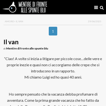
AMORE
> IL VAN
29/06/2023
1
Il van
Mentire di fronte alle spunte blu
di
“Ciao! A volte si inizia a litigare per piccole cose…delle vere e
proprie inezie e quasi non ci accorgiamo delle crepe che si
introducono in un rapporto.
Mi chiamo Luigi ed ho quasi 40 anni.
Ho sempre pensato che la vacanza debba profumare di
avventura. Come la prima grande vacanza che ho fatto da