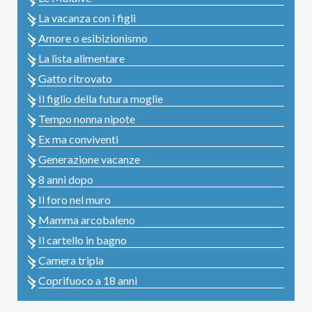
La vacanza con i figli
Amore o esibizionismo
La lista alimentare
Gatto ritrovato
Il figlio della futura moglie
Tempo nonna nipote
Ex ma conviventi
Generazione vacanze
8 anni dopo
Il foro nel muro
Mamma arcobaleno
Il cartello in bagno
Camera tripla
Coprifuoco a 18 anni