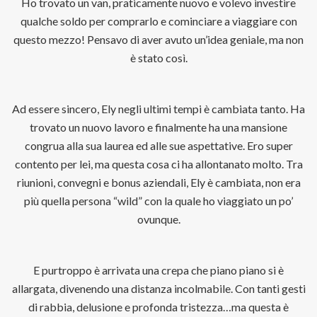
Ho trovato un van, praticamente nuovo e volevo investire
qualche soldo per comprarlo e cominciare a viaggiare con
questo mezzo! Pensavo di aver avuto un’idea geniale, ma non
è stato così.
Ad essere sincero, Ely negli ultimi tempi è cambiata tanto. Ha
trovato un nuovo lavoro e finalmente ha una mansione
congrua alla sua laurea ed alle sue aspettative. Ero super
contento per lei, ma questa cosa ci ha allontanato molto. Tra
riunioni, convegni e bonus aziendali, Ely è cambiata, non era
più quella persona “wild” con la quale ho viaggiato un po’
ovunque.
E purtroppo è arrivata una crepa che piano piano si è
allargata, divenendo una distanza incolmabile. Con tanti gesti
di rabbia, delusione e profonda tristezza…ma questa è