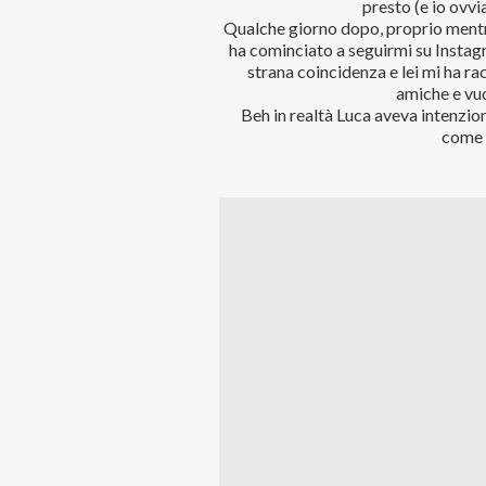
presto (e io ovvi
Qualche giorno dopo, proprio ment
ha cominciato a seguirmi su Instagr
strana coincidenza e lei mi ha ra
amiche e vuo
Beh in realtà Luca aveva intenzion
come 