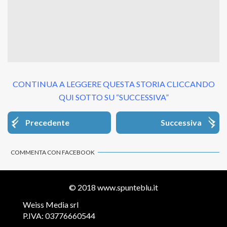
CONTINUA A LEGGERE QUESTA STORIA CLICCANDO
QUI SOTTO SU “SUCCESSIVA”
Precedente
Successiva
COMMENTA CON FACEBOOK
© 2018
www.spunteblu.it
Weiss Media srl
P.IVA: 03776660544