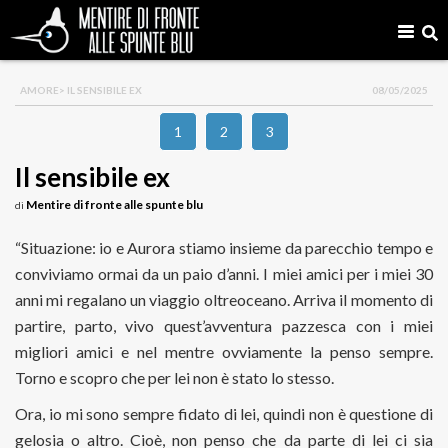
AMORE
> IL SENSIBILE EX
08/05/2025
1
2
3
Il sensibile ex
Mentire di fronte alle spunte blu
di
“Situazione: io e Aurora stiamo insieme da parecchio tempo e
conviviamo ormai da un paio d’anni. I miei amici per i miei 30
anni mi regalano un viaggio oltreoceano. Arriva il momento di
partire, parto, vivo quest’avventura pazzesca con i miei
migliori amici e nel mentre ovviamente la penso sempre.
Torno e scopro che per lei non è stato lo stesso.
Ora, io mi sono sempre fidato di lei, quindi non è questione di
gelosia o altro. Cioè, non penso che da parte di lei ci sia