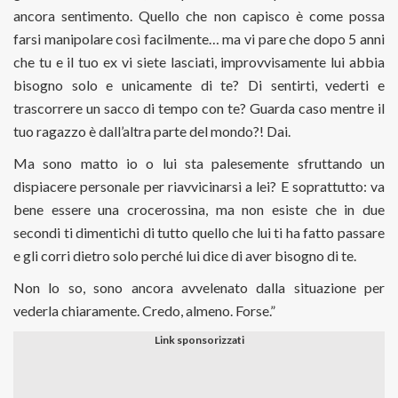
ancora sentimento. Quello che non capisco è come possa
farsi manipolare così facilmente… ma vi pare che dopo 5 anni
che tu e il tuo ex vi siete lasciati, improvvisamente lui abbia
bisogno solo e unicamente di te? Di sentirti, vederti e
trascorrere un sacco di tempo con te? Guarda caso mentre il
tuo ragazzo è dall’altra parte del mondo?! Dai.
Ma sono matto io o lui sta palesemente sfruttando un
dispiacere personale per riavvicinarsi a lei? E soprattutto: va
bene essere una crocerossina, ma non esiste che in due
secondi ti dimentichi di tutto quello che lui ti ha fatto passare
e gli corri dietro solo perché lui dice di aver bisogno di te.
Non lo so, sono ancora avvelenato dalla situazione per
vederla chiaramente. Credo, almeno. Forse.”