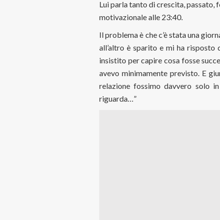
Lui parla tanto di crescita, passato, f
motivazionale alle 23:40.
Il problema è che c’è stata una gio
all’altro è sparito e mi ha rispos
insistito per capire cosa fosse suc
avevo minimamente previsto. E giu
relazione fossimo davvero solo in
riguarda…”