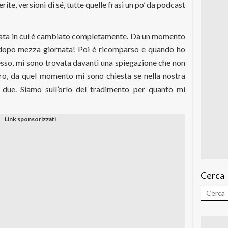
erite, versioni di sé, tutte quelle frasi un po’ da podcast
rnata in cui è cambiato completamente. Da un momento
to dopo mezza giornata! Poi è ricomparso e quando ho
cesso, mi sono trovata davanti una spiegazione che non
ro, da quel momento mi sono chiesta se nella nostra
 due. Siamo sull’orlo del tradimento per quanto mi
Cerca