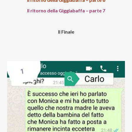
Il ritorno della Giggiabaffa – parte 7
Il Finale