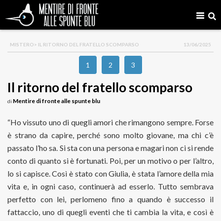
MISTERO
> IL RITORNO DEL FRATELLO SCOMPARSO
13/06/2025
1
2
3
Il ritorno del fratello scomparso
Mentire di fronte alle spunte blu
di
“Ho vissuto uno di quegli amori che rimangono sempre. Forse
è strano da capire, perché sono molto giovane, ma chi c’è
passato l’ho sa. Si sta con una persona e magari non ci si rende
conto di quanto si è fortunati. Poi, per un motivo o per l’altro,
lo si capisce. Così è stato con Giulia, è stata l’amore della mia
vita e, in ogni caso, continuerà ad esserlo. Tutto sembrava
perfetto con lei, perlomeno fino a quando è successo il
fattaccio, uno di quegli eventi che ti cambia la vita, e così è