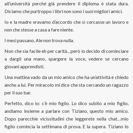
all’università perché già prendere il diploma è stata dura.
Diciamo che purtroppo i libri non sono i suoi migliori amici.
Io e la madre eravamo d’accordo che si cercasse un lavoro e
non che stesse a casa a fare niente.
I mesi passano, Ale non trova nulla.
Non che sia facile eh per carità…però io decido di cominciare
a dargli una mano, spargere la voce, vedere se cercano
giovani apprendisti.
Una mattina vado da un mio amico che ha un’attività e chiedo
anche a lui. Per miracolo mi dice che sta cercando un ragazzo
per il suo bar.
Perfetto, dico io: c’è mio figlio. Lo dico subito a mio figlio,
andiamo insieme a parlare con Tiziano, questo mio amico.
Dopo parecchie vicissitudini che leggerete nella chat…mio
figlio comincia la settimana di prova. E la supera. Tiziano lo