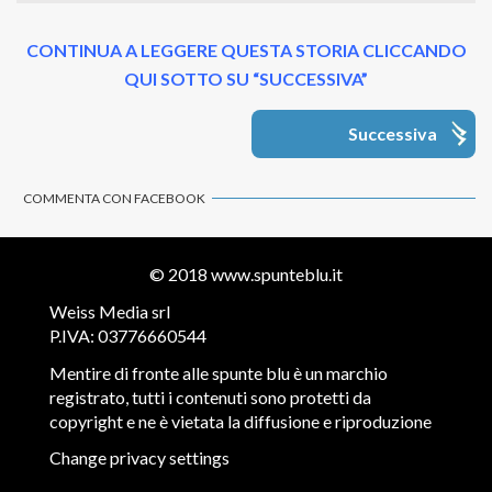
CONTINUA A LEGGERE QUESTA STORIA CLICCANDO
QUI SOTTO SU “SUCCESSIVA”
Successiva
COMMENTA CON FACEBOOK
© 2018
www.spunteblu.it
Weiss Media srl
P.IVA: 03776660544
Mentire di fronte alle spunte blu è un marchio
registrato, tutti i contenuti sono protetti da
copyright e ne è vietata la diffusione e riproduzione
Change privacy settings