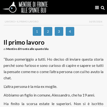
LAVORO
> IL PRIMO LAVORO
16/05/2026
1
2
3
4
Il primo lavoro
Mentire di fronte alle spunte blu
di
“Buon pomeriggio a tutti. Ho deciso di inviare questa storia
perché sono furioso e sono curioso di capire e sapere se tutti
la pensate come me o come l’altra persona con cui ho avuto la
chat.
L’altra persona è la mia ex moglie.
Abbiamo un figlio in comune, Alessandro, che ha 19 anni.
Ha finito la scorsa estate le superiori. Non si è iscritto