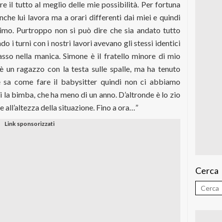
e il tutto al meglio delle mie possibilità. Per fortuna
che lui lavora ma a orari differenti dai miei e quindi
simo. Purtroppo non si può dire che sia andato tutto
o i turni con i nostri lavori avevano gli stessi identici
sso nella manica. Simone è il fratello minore di mio
è un ragazzo con la testa sulle spalle, ma ha tenuto
o e sa come fare il babysitter quindi non ci abbiamo
i la bimba, che ha meno di un anno. D’altronde è lo zio
 all’altezza della situazione. Fino a ora…”
Cerca