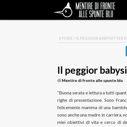
STORIE
> IL PEGGIOR BABYSITTER
Il peggior babys
di
Mentire di fronte alle spunte blu
“Buona serata e lettura a tutti quan
righe di presentazione. Sono Franc
felicemente mamma di una bambina 
sono anche una madre in carriera, no
miei obiettivi di vita e cerco di d