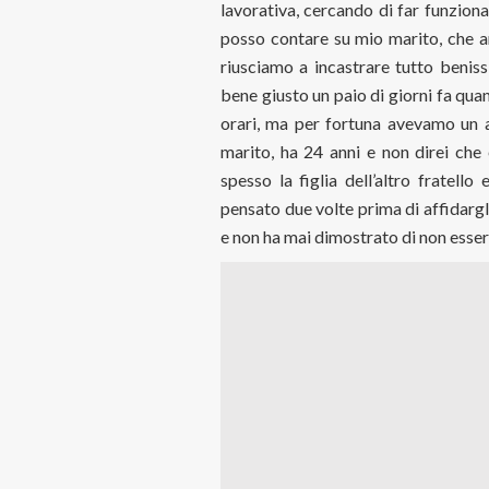
lavorativa, cercando di far funzionar
posso contare su mio marito, che an
riusciamo a incastrare tutto benis
bene giusto un paio di giorni fa quand
orari, ma per fortuna avevamo un a
marito, ha 24 anni e non direi che 
spesso la figlia dell’altro fratell
pensato due volte prima di affidargl
e non ha mai dimostrato di non essere