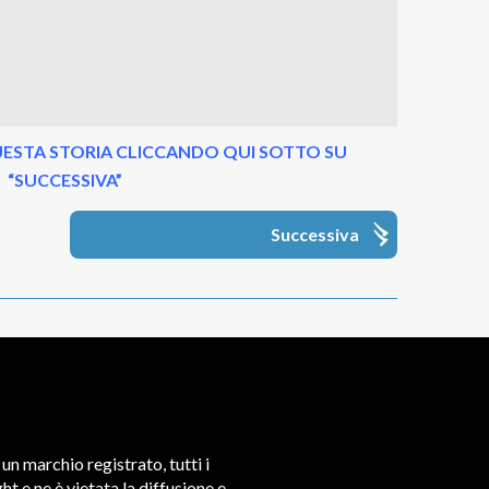
ESTA STORIA CLICCANDO QUI SOTTO SU
“SUCCESSIVA”
Successiva
un marchio registrato, tutti i
t e ne è vietata la diffusione e