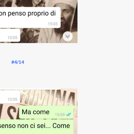
#4/14