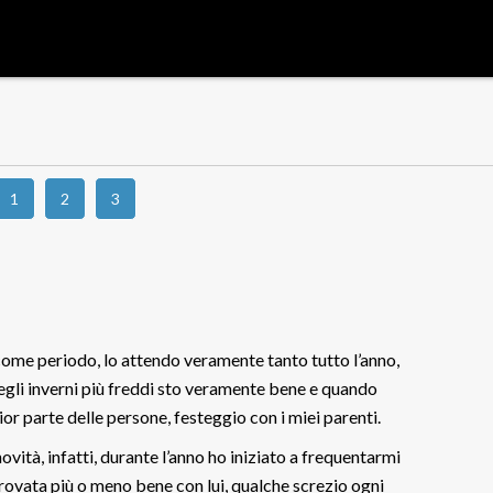
1
2
3
 come periodo, lo attendo veramente tanto tutto l’anno,
egli inverni più freddi sto veramente bene e quando
or parte delle persone, festeggio con i miei parenti.
ovità, infatti, durante l’anno ho iniziato a frequentarmi
ovata più o meno bene con lui, qualche screzio ogni