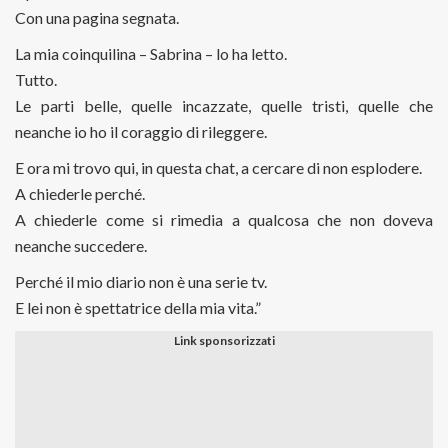
Con una pagina segnata.
La mia coinquilina – Sabrina – lo ha letto.
Tutto.
Le parti belle, quelle incazzate, quelle tristi, quelle che
neanche io ho il coraggio di rileggere.
E ora mi trovo qui, in questa chat, a cercare di non esplodere.
A chiederle perché.
A chiederle come si rimedia a qualcosa che non doveva
neanche succedere.
Perché il mio diario non è una serie tv.
E lei non è spettatrice della mia vita.”