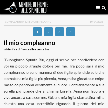
COMPLEANNO
> IL MIO COMPLEANNO
19/04/2026
1
2
3
4
Il mio compleanno
Mentire di fronte alle spunte blu
di
“Buongiorno Spunte Blu, oggi vi scrivo per condividere con
voi un piccolo grande dolore per me. Tra poco sarà il mio
compleanno, io sono mamma di due figlie splendide solo che
stamattina mia figlia più piccola, Anna, mi ha giocato un colpo
basso colpendomi veramente al cuore. Contrariamente a sua
sorella più grande che si chiama Lorella, Anna non lavora e
vive ancora a casa con me. Ebbene mia figlia stamattina mi ha
chiesto una cosa incredibile riguardo il giorno del mio