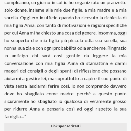
compleanno, un giorno in cui io ho organizzato un pranzetto
solo donne, insieme alle mie due figlie, a mia madre e a mia
sorella. Oggi ero in ufficio quando ho ricevuto la richiesta di
mia figlia Anna, con tanto di motivazioni e ragioni specifiche
per cui Anna mi ha chiesto una cosa del genere. Insomma, oggi
ho scoperto che mia figlia più piccola odia sua sorella, sua
nonna, sua zia e con ogni probabilità odia anche me. Ringrazio
in anticipo chi sarà così gentile da leggere la mia
conversazione con mia figlia Anna di stamattina e darmi
magari dei consigli o degli spunti di riflessione che possano
aiutarmi a gestire lei, ma soprattutto a capire il suo punto di
vista senza lasciarmi ferire così. Io non comprendo davvero
dove ho sbagliato come madre, perché a questo punto
sicuramente ho sbagliato io qualcosa di veramente grosso
per ridurre Anna a pensarla così ad oggi rispetto la sua
famiglia…”