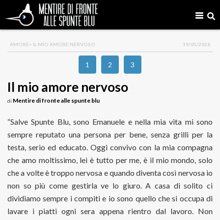
AMORE
> IL MIO AMORE NERVOSO
19/05/2026
1
2
3
Il mio amore nervoso
Mentire di fronte alle spunte blu
di
“Salve Spunte Blu, sono Emanuele e nella mia vita mi sono
sempre reputato una persona per bene, senza grilli per la
testa, serio ed educato. Oggi convivo con la mia compagna
che amo moltissimo, lei è tutto per me, è il mio mondo, solo
che a volte è troppo nervosa e quando diventa così nervosa io
non so più come gestirla ve lo giuro. A casa di solito ci
dividiamo sempre i compiti e io sono quello che si occupa di
lavare i piatti ogni sera appena rientro dal lavoro. Non