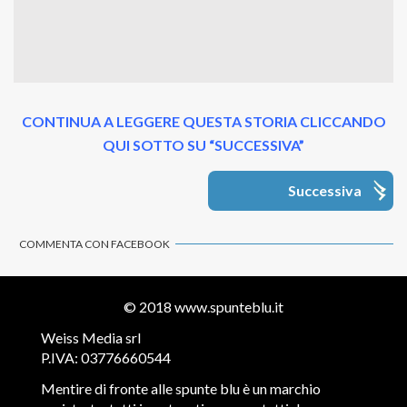
CONTINUA A LEGGERE QUESTA STORIA CLICCANDO
QUI SOTTO SU “SUCCESSIVA”
Successiva
COMMENTA CON FACEBOOK
© 2018
www.spunteblu.it
Weiss Media srl
P.IVA: 03776660544
Mentire di fronte alle spunte blu è un marchio