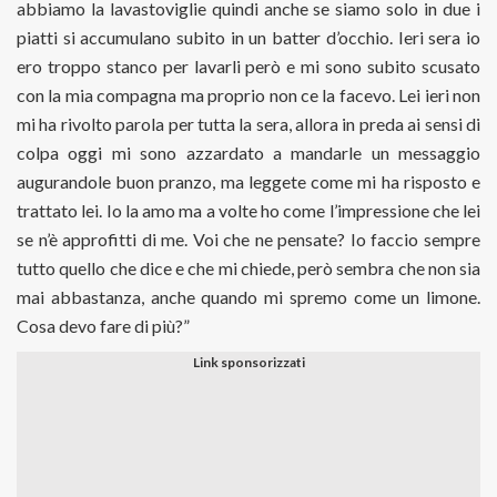
abbiamo la lavastoviglie quindi anche se siamo solo in due i
piatti si accumulano subito in un batter d’occhio. Ieri sera io
ero troppo stanco per lavarli però e mi sono subito scusato
con la mia compagna ma proprio non ce la facevo. Lei ieri non
mi ha rivolto parola per tutta la sera, allora in preda ai sensi di
colpa oggi mi sono azzardato a mandarle un messaggio
augurandole buon pranzo, ma leggete come mi ha risposto e
trattato lei. Io la amo ma a volte ho come l’impressione che lei
se n’è approfitti di me. Voi che ne pensate? Io faccio sempre
tutto quello che dice e che mi chiede, però sembra che non sia
mai abbastanza, anche quando mi spremo come un limone.
Cosa devo fare di più?”