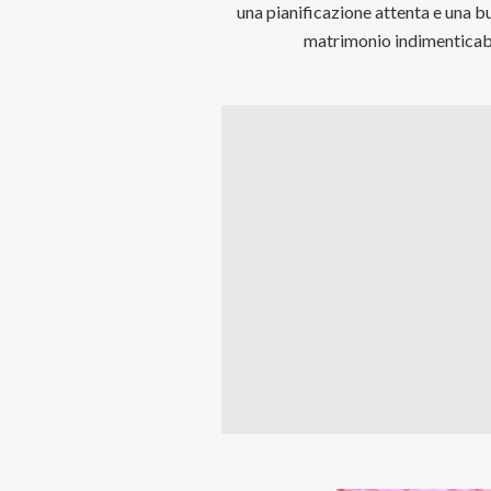
una pianificazione attenta e una b
matrimonio indimenticabi