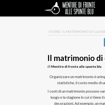
STORIE
> IL MATRIMONIO DI CLASS
Il matrimonio di
di
Mentire di fronte alle spunte blu
Organizzare un matrimonio è un’es
statistiche, il costo medio di 
I costi di un matrimonio possono var
luogo e la stagione in cui si tiene il
decorazioni. Ad esempio, un ma