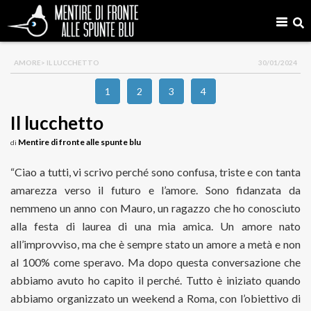
AMORE
> IL LUCCHETTO
30/01/2024
1
2
3
4
Il lucchetto
Mentire di fronte alle spunte blu
di
“Ciao a tutti, vi scrivo perché sono confusa, triste e con tanta
amarezza verso il futuro e l’amore. Sono fidanzata da
nemmeno un anno con Mauro, un ragazzo che ho conosciuto
alla festa di laurea di una mia amica. Un amore nato
all’improvviso, ma che è sempre stato un amore a metà e non
al 100% come speravo. Ma dopo questa conversazione che
abbiamo avuto ho capito il perché. Tutto è iniziato quando
abbiamo organizzato un weekend a Roma, con l’obiettivo di