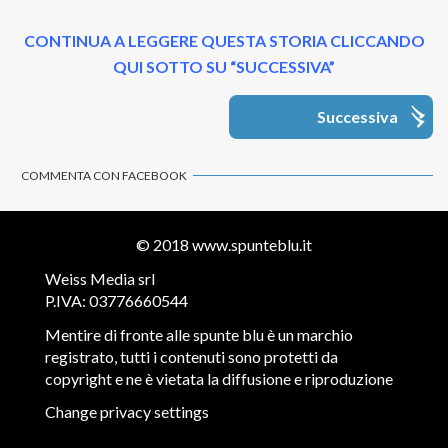
CONTINUA A LEGGERE QUESTA STORIA CLICCANDO
QUI SOTTO SU “SUCCESSIVA”
Successiva
COMMENTA CON FACEBOOK
© 2018
www.spunteblu.it
Weiss Media srl
P.IVA: 03776660544
Mentire di fronte alle spunte blu è un marchio
registrato, tutti i contenuti sono protetti da
copyright e ne è vietata la diffusione e riproduzione
Change privacy settings