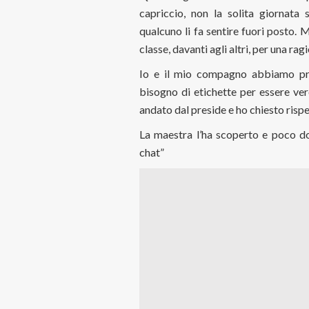
capriccio, non la solita giornat
qualcuno li fa sentire fuori posto. M
classe, davanti agli altri, per una rag
Io e il mio compagno abbiamo pro
bisogno di etichette per essere ver
andato dal preside e ho chiesto rispe
La maestra l’ha scoperto e poco d
chat”