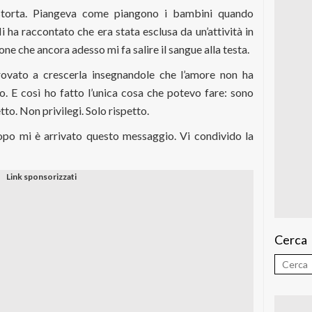
a storta. Piangeva come piangono i bambini quando
i ha raccontato che era stata esclusa da un’attività in
ione che ancora adesso mi fa salire il sangue alla testa.
vato a crescerla insegnandole che l’amore non ha
o. E così ho fatto l’unica cosa che potevo fare: sono
tto. Non privilegi. Solo rispetto.
opo mi è arrivato questo messaggio. Vi condivido la
Cerca