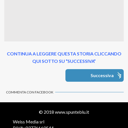
CONTINUA A LEGGERE QUESTA STORIA CLICCANDO
QUI SOTTO SU “SUCCESSIVA”
Successiva
COMMENTA CON FACEBOOK
© 2018
www.spunteblu.it
Weiss Media srl
P.IVA: 03776660544