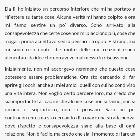
Da lì, ho iniziato un percorso interiore che mi ha portato a
riflettere su tante cose. Alcune verità mi hanno colpito e ora
mi fanno sentire un po’ diverso. Sono arrivato alla
consapevolezza che certe cose non mi piacciono più, cose che
magari prima accettavo senza pensarci troppo. È strano, ma
mi sono reso conto che molte delle mie reazioni erano
alimentate da idee che non avevo mai messo in discussione.
Inizialmente, non mi accorgevo nemmeno che queste cose
potessero essere problematiche. Ora sto cercando di far
aprire gli occhi anche ai miei amici, quelli con cui ho condiviso
una vita intera. Non voglio certo perdere loro, ma credo che
sia importante far capire che alcune cose non si fanno, non si
dicono e, soprattutto, non si pensano. Sarò un po’
controcorrente, ma sto cercando di trovare una strada nuova,
dove rispetto e consapevolezza siano alla base di ogni
relazione. Non è facile, ma credo che sia il momento di fare un