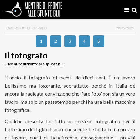
LAVORO
> IL FOTOGRAFO
28/05/2026
1
2
3
4
5
Il fotografo
Mentire di fronte alle spunte blu
di
“Faccio il fotografo di eventi da dieci anni. È un lavoro
bellissimo ma logorante, soprattutto perché in Italia c’è
ancora la radicata convinzione che ‘fare foto’ non sia un vero
lavoro, ma solo un passatempo per chi ha una bella macchina
fotografica.
Qualche mese fa ho fatto un servizio fotografico per il
battesimo del figlio di una conoscente. Le ho fatto un prezzo
di favore, quasi di beneficenza, consegnandole i provini